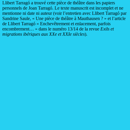
Llibert Tarragó a trouvé cette pièce de théâtre dans les papiers
personnels de Joan Tarragó. Le texte manuscrit est incomplet et ne
mentionne ni date ni auteur (voir l’entretien avec Llibert Tarragó par
Sandrine Saule, « Une pièce de théâtre à Mauthausen ? » et l’article
de Llibert Tarragó « Enchevêtrement et enlacement, parfois
encombrement… » dans le numéro 13/14 de la revue
Exils et
migrations ibériques aux XXe et XXIe siècles
).