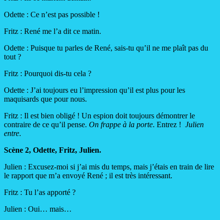
Odette : Ce n’est pas possible !
Fritz : René me l’a dit ce matin.
Odette : Puisque tu parles de René, sais-tu qu’il ne me plaît pas du
tout ?
Fritz : Pourquoi dis-tu cela ?
Odette : J’ai toujours eu l’impression qu’il est plus pour les
maquisards que pour nous.
Fritz : Il est bien obligé ! Un espion doit toujours démontrer le
contraire de ce qu’il pense.
On frappe à la porte
. Entrez !
Julien
entre
.
Scène 2, Odette, Fritz, Julien.
Julien : Excusez-moi si j’ai mis du temps, mais j’étais en train de lire
le rapport que m’a envoyé René ; il est très intéressant.
Fritz : Tu l’as apporté ?
Julien : Oui… mais…