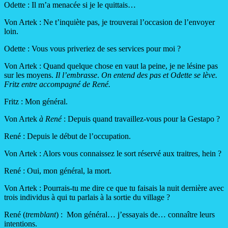
Odette : Il m’a menacée si je le quittais…
Von Artek : Ne t’inquiète pas, je trouverai l’occasion de l’envoyer
loin.
Odette : Vous vous priveriez de ses services pour moi ?
Von Artek : Quand quelque chose en vaut la peine, je ne lésine pas
sur les moyens.
Il l’embrasse
.
On entend des pas et Odette se lève.
Fritz entre accompagné de René.
Fritz : Mon général.
Von Artek
à René
: Depuis quand travaillez-vous pour la Gestapo ?
René : Depuis le début de l’occupation.
Von Artek : Alors vous connaissez le sort réservé aux traitres, hein ?
René : Oui, mon général, la mort.
Von Artek : Pourrais-tu me dire ce que tu faisais la nuit dernière avec
trois individus à qui tu parlais à la sortie du village ?
René (
tremblant
) : Mon général… j’essayais de… connaître leurs
intentions.