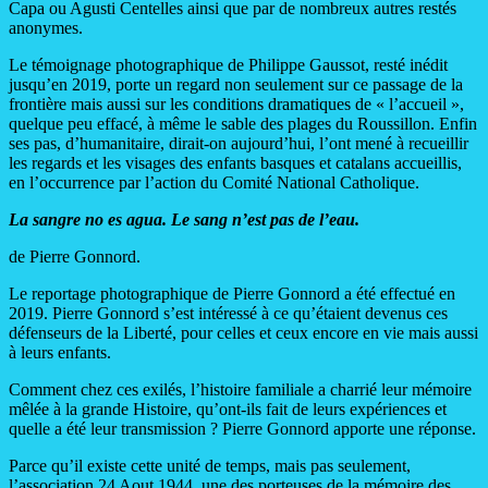
Capa ou Agusti Centelles ainsi que par de nombreux autres restés
anonymes.
Le témoignage photographique de Philippe Gaussot, resté inédit
jusqu’en 2019, porte un regard non seulement sur ce passage de la
frontière mais aussi sur les conditions dramatiques de « l’accueil »,
quelque peu effacé, à même le sable des plages du Roussillon. Enfin
ses pas, d’humanitaire, dirait-on aujourd’hui, l’ont mené à recueillir
les regards et les visages des enfants basques et catalans accueillis,
en l’occurrence par l’action du Comité National Catholique.
La sangre no es agua. Le sang n’est pas de l’eau.
de Pierre Gonnord.
Le reportage photographique de Pierre Gonnord a été effectué en
2019. Pierre Gonnord s’est intéressé à ce qu’étaient devenus ces
défenseurs de la Liberté, pour celles et ceux encore en vie mais aussi
à leurs enfants.
Comment chez ces exilés, l’histoire familiale a charrié leur mémoire
mêlée à la grande Histoire, qu’ont-ils fait de leurs expériences et
quelle a été leur transmission ? Pierre Gonnord apporte une réponse.
Parce qu’il existe cette unité de temps, mais pas seulement,
l’association 24 Aout 1944, une des porteuses de la mémoire des