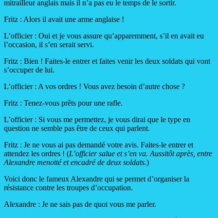
mitrailleur anglais mais il n’a pas eu le temps de le sortir.
Fritz : Alors il avait une arme anglaise !
L’officier : Oui et je vous assure qu’apparemment, s’il en avait eu
l’occasion, il s’en serait servi.
Fritz : Bien ! Faites-le entrer et faites venir les deux soldats qui vont
s’occuper de lui.
L’officier : A vos ordres ! Vous avez besoin d’autre chose ?
Fritz : Tenez-vous prêts pour une rafle.
L’officier : Si vous me permettez, je vous dirai que le type en
question ne semble pas être de ceux qui parlent.
Fritz : Je ne vous ai pas demandé votre avis. Faites-le entrer et
attendez les ordres ! (
L’officier salue et s’en va. Aussitôt après, entre
Alexandre menotté et encadré de deux soldats.
)
Voici donc le fameux Alexandre qui se permet d’organiser la
résistance contre les troupes d’occupation.
Alexandre : Je ne sais pas de quoi vous me parler.