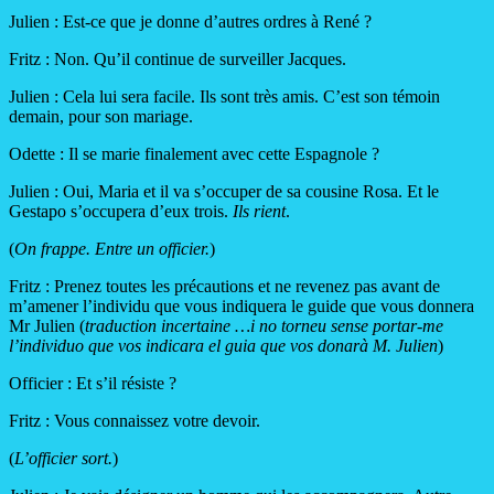
Julien : Est-ce que je donne d’autres ordres à René ?
Fritz : Non. Qu’il continue de surveiller Jacques.
Julien : Cela lui sera facile. Ils sont très amis. C’est son témoin
demain, pour son mariage.
Odette : Il se marie finalement avec cette Espagnole ?
Julien : Oui, Maria et il va s’occuper de sa cousine Rosa. Et le
Gestapo s’occupera d’eux trois.
Ils rient
.
(
On frappe. Entre un officier.
)
Fritz : Prenez toutes les précautions et ne revenez pas avant de
m’amener l’individu que vous indiquera le guide que vous donnera
Mr Julien (
traduction incertaine …i no torneu sense portar-me
l’individuo que vos indicara el guia que vos donarà M. Julien
)
Officier : Et s’il résiste ?
Fritz : Vous connaissez votre devoir.
(
L’officier sort.
)