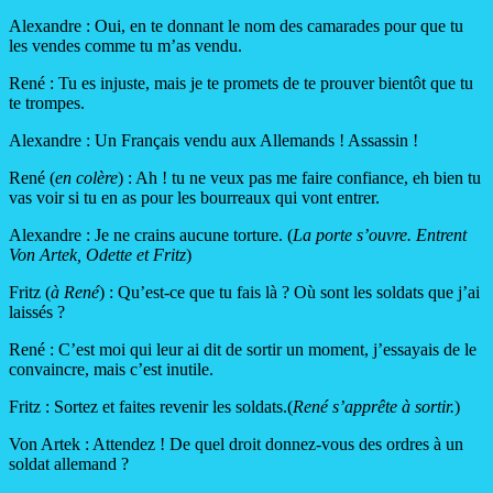
Alexandre : Oui, en te donnant le nom des camarades pour que tu
les vendes comme tu m’as vendu.
René : Tu es injuste, mais je te promets de te prouver bientôt que tu
te trompes.
Alexandre : Un Français vendu aux Allemands ! Assassin !
René (
en colère
) : Ah ! tu ne veux pas me faire confiance, eh bien tu
vas voir si tu en as pour les bourreaux qui vont entrer.
Alexandre : Je ne crains aucune torture. (
La porte s’ouvre. Entrent
Von Artek, Odette et Fritz
)
Fritz (
à René
) : Qu’est-ce que tu fais là ? Où sont les soldats que j’ai
laissés ?
René : C’est moi qui leur ai dit de sortir un moment, j’essayais de le
convaincre, mais c’est inutile.
Fritz : Sortez et faites revenir les soldats.(
René s’apprête à sortir.
)
Von Artek : Attendez ! De quel droit donnez-vous des ordres à un
soldat allemand ?