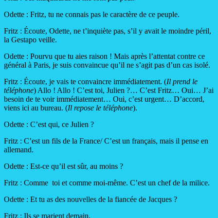
Odette : Fritz, tu ne connais pas le caractère de ce peuple.
Fritz : Écoute, Odette, ne t’inquiète pas, s’il y avait le moindre péril,
la Gestapo veille.
Odette : Pourvu que tu aies raison ! Mais après l’attentat contre ce
général à Paris, je suis convaincue qu’il ne s’agit pas d’un cas isolé.
Fritz : Écoute, je vais te convaincre immédiatement. (
Il prend le
téléphone
) Allo ! Allo ! C’est toi, Julien ?… C’est Fritz… Oui… J’ai
besoin de te voir immédiatement… Oui, c’est urgent… D’accord,
viens ici au bureau. (
Il repose le téléphone
).
Odette : C’est qui, ce Julien ?
Fritz : C’est un fils de la France/ C’est un français, mais il pense en
allemand.
Odette : Est-ce qu’il est sûr, au moins ?
Fritz : Comme toi et comme moi-même. C’est un chef de la milice.
Odette : Et tu as des nouvelles de la fiancée de Jacques ?
Fritz : Ils se marient demain.