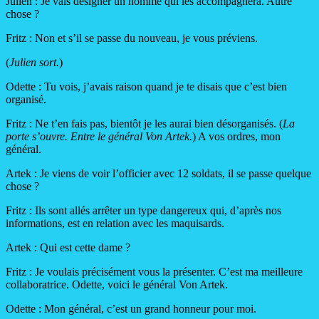
Julien : Je vais désigner un homme qui les accompagnera. Autre
chose ?
Fritz : Non et s’il se passe du nouveau, je vous préviens.
(
Julien sort.
)
Odette : Tu vois, j’avais raison quand je te disais que c’est bien
organisé.
Fritz : Ne t’en fais pas, bientôt je les aurai bien désorganisés. (
La
porte s’ouvre. Entre le général Von Artek.
) A vos ordres, mon
général.
Artek : Je viens de voir l’officier avec 12 soldats, il se passe quelque
chose ?
Fritz : Ils sont allés arrêter un type dangereux qui, d’après nos
informations, est en relation avec les maquisards.
Artek : Qui est cette dame ?
Fritz : Je voulais précisément vous la présenter. C’est ma meilleure
collaboratrice. Odette, voici le général Von Artek.
Odette : Mon général, c’est un grand honneur pour moi.