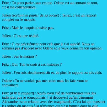
Fritz : Tu peux parler sans crainte. Odette est au courant de tout,
c’est ma collaboratrice.
Julien (
sortant un papier de sa poche
) : Tenez, c’est un rapport
complet sur le maquis.
Fritz : Mais le maquis n’existe pas.
Julien : C’est une réalité.
Fritz : C’est précisément pour cela que je t’ai appelé. Nous ne
sommes pas d’accord avec Odette et je veux connaître ton opinion.
Julien : Sur le maquis ?
Fritz : Oui. Toi, tu crois à ces histoires ?
Julien : J’en suis absolument sûr et, de plus, le rapport est très clair.
Odette : Tu ne voulais pas me croire mais les faits vont te
convaincre.
Fritz (
il lit le rapport
) : Après avoir filé de nombreuses fois des
individus que je soupçonnais, j’ai découvert qu’un dénommé
Alexandre est en relation avec des maquisards. C’est lui qui transmet
les ordres du maquis à la résistance qui s’est formée dans la ville.