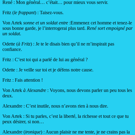
René : Mon général… c’était… pour mieux vous servir.
Fritz (
le frappant
) : Taisez-vous.
Von Artek
sonne et un soldat entre
:Emmenez cet homme et tenez-le
sous bonne garde, je l’interrogerai plus tard.
René sort empoigné par
un soldat
.
Odette (
à Fritz
) : Je te le disais bien qu’il ne m’inspirait pas
confiance.
Fritz : C’est toi qui a parlé de lui au général ?
Odette : Je veille sur toi et je défens notre cause.
Fritz : Fais attention !
Von Artek
à Alexandre
: Voyons, nous devons parler un peu tous les
deux.
Alexandre : C’est inutile, nous n’avons rien à nous dire.
Von Artek : Si tu parles, c’est la liberté, la richesse et tout ce que tu
peux désirer, si non…
Alexandre (
ironique
)
: Aucun plaisir ne me tente, je ne crains pas la