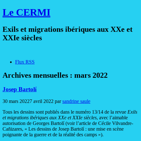
Le CERMI
Exils et migrations ibériques aux XXe et
XXIe siècles
Flux RSS
Archives mensuelles :
mars 2022
Josep Bartolí
30 mars 2022
7 avril 2022
par
sandrine saule
Tous les dessins sont publiés dans le numéro 13/14 de la revue
Exils
et migrations ibériques aux XXe et XXIe siècles
, avec l’aimable
autorisation de Georges Bartolí (voir l’article de Cécile Vilvandre-
Cañizares, « Les dessins de Josep Bartolí : une mise en scène
poignante de la guerre et de la réalité des camps »).