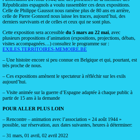
Républicains espagnols a voulu rassembler ces deux expositions.
Celle de Philippe Gaussot nous ramène plus de 80 ans en arrière,
celle de Pierre Gonnord nous laisse les traces, aujourd’hui, des
derniers survivants et de celles et ceux qui ne sont plus.
Cette exposition sera accessible
du 5 mars au 22 mai
, avec
plusieurs propositions d’animation (expositions, projections, débats,
visites accompagnées…) consultez le programme sur :
EXILES.TERRITOIRES-MEMOIRE.BE
– Une histoire encore si peu connue en Belgique et qui, pourtant, est
très proche de nous.
– Ces expositions amènent le spectateur à réfléchir sur les exils
aujourd’hui.
– Visite animée sur la guerre d’Espagne adaptée à chaque public à
partir de 15 ans à la demande
POUR ALLER PLUS LOIN
– Rencontre – animation avec l’association « 24 août 1944 »
possible, sur réservation, aux dates suivantes, heures à déterminer:
– 31 mars, 01 avril, 02 avril 2022