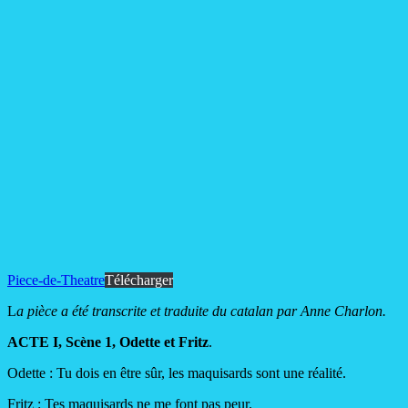
Piece-de-Theatre
Télécharger
L
a pièce a été transcrite et traduite du catalan par Anne Charlon.
ACTE I, Scène 1, Odette et Fritz
.
Odette : Tu dois en être sûr, les maquisards sont une réalité.
Fritz : Tes maquisards ne me font pas peur.