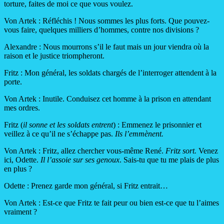
torture, faites de moi ce que vous voulez.
Von Artek : Réfléchis ! Nous sommes les plus forts. Que pouvez-
vous faire, quelques milliers d’hommes, contre nos divisions ?
Alexandre : Nous mourrons s’il le faut mais un jour viendra où la
raison et le justice triompheront.
Fritz : Mon général, les soldats chargés de l’interroger attendent à la
porte.
Von Artek : Inutile. Conduisez cet homme à la prison en attendant
mes ordres.
Fritz (
il sonne et les soldats entrent
) : Emmenez le prisonnier et
veillez à ce qu’il ne s’échappe pas.
Ils l’emmènent.
Von Artek : Fritz, allez chercher vous-même René.
Fritz sort.
Venez
ici, Odette.
Il l’assoie sur ses genoux
. Sais-tu que tu me plais de plus
en plus ?
Odette : Prenez garde mon général, si Fritz entrait…
Von Artek : Est-ce que Fritz te fait peur ou bien est-ce que tu l’aimes
vraiment ?