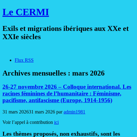
Le CERMI
Exils et migrations ibériques aux XXe et
XXIe siècles
Flux RSS
Archives mensuelles :
mars 2026
26-27 novembre 2026 – Colloque international. Les
racines féminines de l’humanitaire : Féminisme,
pacifisme, antifascisme (Europe, 1914-1956)
31 mars 2026
31 mars 2026
par
admin1981
Voir l’appel à contribution
ici
Les thèmes proposés, non exhaustifs, sont les