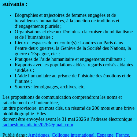
suivants :
Biographies et trajectoires de femmes engagées et de
travailleuses humanitaires, à la jonction de traditions et
d’engagements pluriels ;
Organisations et réseaux féminins à la croisée du militantisme
et de l’humanitaire ;
Lieux et espaces de rencontre(s) : Londres ou Paris dans
l’entre-deux-guerres, la Genève de la Société des Nations, la
guerre d’Espagne, etc. ;
Pratiques de l’aide humanitaire et engagements militants ;
Rapports avec les populations aidées, regards croisés aidantes
/ aidé.e.s ;
L’aide humanitaire au prisme de l’histoire des émotions et de
l’intime ;
Sources : témoignages, archives, etc.
Les propositions de communication comprendront les noms et
rattachement de l’auteur.trice,
un titre provisoire, un mots clés, un résumé de 200 mots et une brève
biobibliographie. Elles
doivent être envoyées avant le 31 mai 2026 à l’adresse électronique :
racineshumanitaire2026@gmail.com
Publié dans :
Amériques
,
Colloque international
,
Espagne
,
France
,