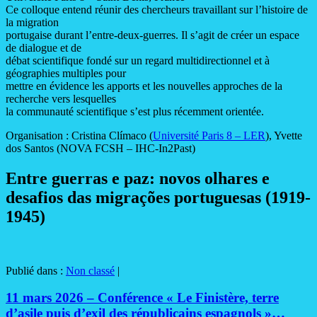
Ce colloque entend réunir des chercheurs travaillant sur l’histoire de
la migration
portugaise durant l’entre-deux-guerres. Il s’agit de créer un espace
de dialogue et de
débat scientifique fondé sur un regard multidirectionnel et à
géographies multiples pour
mettre en évidence les apports et les nouvelles approches de la
recherche vers lesquelles
la communauté scientifique s’est plus récemment orientée.
Organisation : Cristina Clímaco (
Université Paris 8 – LER
), Yvette
dos Santos (NOVA FCSH – IHC-In2Past)
Entre guerras e paz: novos olhares e
desafios das migrações portuguesas (1919-
1945)
Publié dans :
Non classé
|
11 mars 2026 – Conférence « Le Finistère, terre
d’asile puis d’exil des républicains espagnols »…