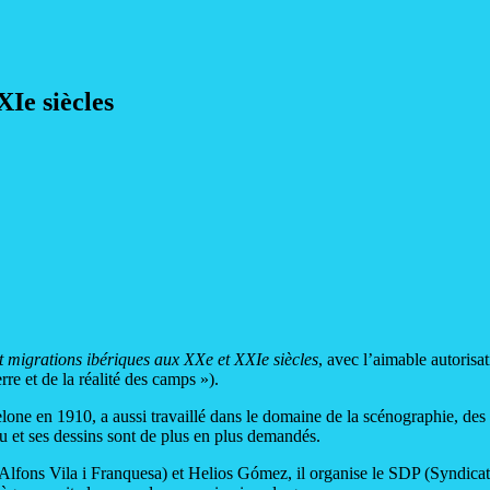
XIe siècles
et migrations ibériques aux XXe et XXIe siècles
, avec l’aimable autorisa
re et de la réalité des camps »).
celone en 1910, a aussi travaillé dans le domaine de la scénographie, des d
nu et ses dessins sont de plus en plus demandés.
fons Vila i Franquesa) et Helios Gómez, il organise le SDP (Syndicat de