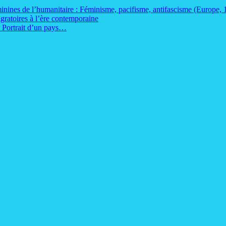
inines de l’humanitaire : Féminisme, pacifisme, antifascisme (Europe,
ratoires à l’ère contemporaine
. Portrait d’un pays…