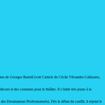
tion de Georges Bartolí (voir l’article de Cécile Vilvandre-Cañizares,
écors et des costumes pour le théâtre. Il s’initie très jeune à la
s Dessinateurs Professionnels). Dès le début du conflit, il rejoint le