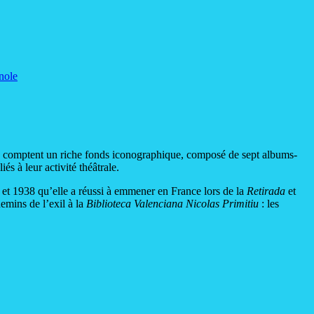
nole
) comptent un riche fonds iconographique, composé de sept albums-
liés à leur activité théâtrale.
et 1938 qu’elle a réussi à emmener en France lors de la
Retirada
et
emins de l’exil à la
Biblioteca Valenciana Nicolas Primitiu
: les