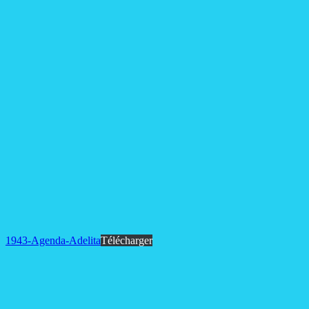
1943-Agenda-Adelita
Télécharger