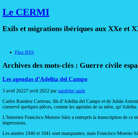
Le CERMI
Exils et migrations ibériques aux XXe et X
Flux RSS
Archives des mots-clés :
Guerre civile esp
Les agendas d’Adelita del Campo
3 avril 2022
7 avril 2022
par
sandrine saule
Carlos Ramírez Carreras, fils d’Adelita del Campo et de Julián Antoni
conservé quelques pièces, comme les agendas de sa mère, qu’Adelita
L’historien Francisco Moreno Sáez a entrepris la transcription de ce trè
impressions.
Les années 1940 et 1941 sont manquantes, mais Francisco Moreno Sáez