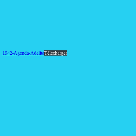
1942-Agenda-Adelita
Télécharger