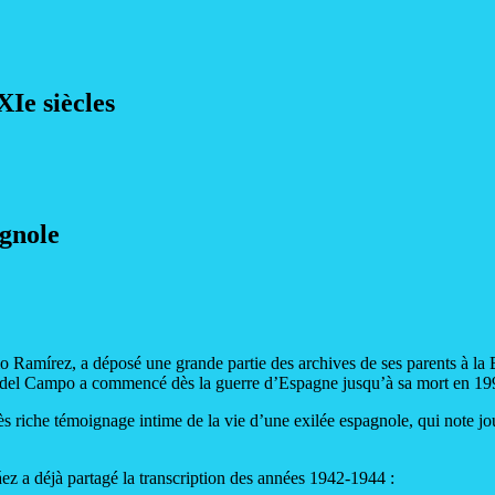
XIe siècles
agnole
o Ramírez, a déposé une grande partie des archives de ses parents à la B
 del Campo a commencé dès la guerre d’Espagne jusqu’à sa mort en 19
s riche témoignage intime de la vie d’une exilée espagnole, qui note jour 
 a déjà partagé la transcription des années 1942-1944 :