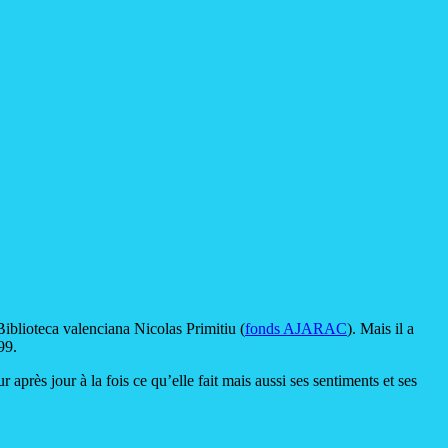
iblioteca valenciana Nicolas Primitiu (
fonds AJARAC
). Mais il a
99.
après jour à la fois ce qu’elle fait mais aussi ses sentiments et ses