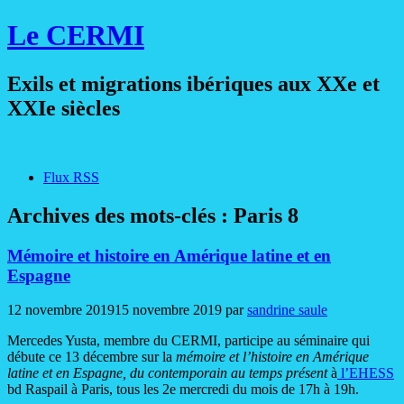
Le CERMI
Exils et migrations ibériques aux XXe et
XXIe siècles
Flux RSS
Archives des mots-clés :
Paris 8
Mémoire et histoire en Amérique latine et en
Espagne
12 novembre 2019
15 novembre 2019
par
sandrine saule
Mercedes Yusta, membre du CERMI, participe au séminaire qui
débute ce 13 décembre sur la
mémoire et l’histoire en Amérique
latine et en Espagne, du contemporain au temps présent
à
l’EHESS
bd Raspail à Paris, tous les 2e mercredi du mois de 17h à 19h.