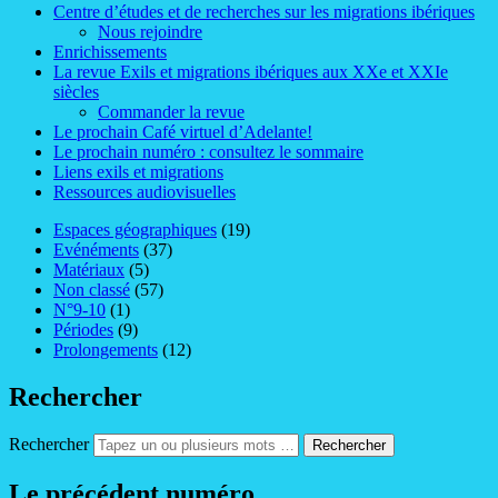
Centre d’études et de recherches sur les migrations ibériques
Nous rejoindre
Enrichissements
La revue Exils et migrations ibériques aux XXe et XXIe
siècles
Commander la revue
Le prochain Café virtuel d’Adelante!
Le prochain numéro : consultez le sommaire
Liens exils et migrations
Ressources audiovisuelles
Espaces géographiques
(19)
Evénéments
(37)
Matériaux
(5)
Non classé
(57)
N°9-10
(1)
Périodes
(9)
Prolongements
(12)
Rechercher
Rechercher
Le précédent numéro