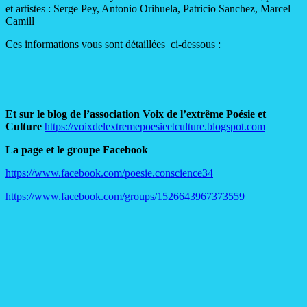
et artistes : Serge Pey, Antonio Orihuela, Patricio Sanchez, Marcel
Camill
Ces informations vous sont détaillées ci-dessous :
Et sur le blog de l’association Voix de l’extrême Poésie et
Culture
https://voixdelextremepoesieetculture.blogspot.com
La page et le groupe Facebook
https://www.facebook.com/poesie.conscience34
https://www.facebook.com/groups/1526643967373559