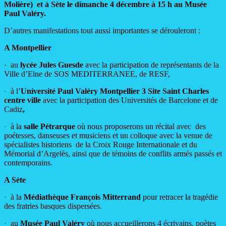
Molière)
et à Sète le dimanche 4 décembre à 15 h au Musée
Paul Valéry.
D’autres manifestations tout aussi importantes se dérouleront :
A Montpellier
· au
lycée Jules Guesde
avec la participation de représentants de la
Ville d’Elne de SOS MEDITERRANEE, de RESF,
· à l’
Université Paul Valéry Montpellier 3 Site Saint Charles
centre ville
avec la participation des Universités de Barcelone et de
Cadiz
,
· à la
salle Pétrarque
où nous proposerons un récital avec des
poétesses, danseuses et musiciens et un colloque avec la venue de
spécialistes historiens de la Croix Rouge Internationale et du
Mémorial d’Argelès, ainsi que de témoins de conflits armés passés et
contemporains.
A Sète
· à la
Médiathèque François Mitterrand
pour retracer la tragédie
des fratries basques dispersées.
· au
Musée Paul Valéry
où nous accueillerons 4 écrivains, poètes