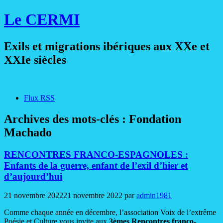
Le CERMI
Exils et migrations ibériques aux XXe et
XXIe siècles
Flux RSS
Archives des mots-clés :
Fondation
Machado
RENCONTRES FRANCO-ESPAGNOLES :
Enfants de la guerre, enfant de l’exil d’hier et
d’aujourd’hui
21 novembre 2022
21 novembre 2022
par
admin1981
Comme chaque année en décembre, l’association Voix de l’extrême
Poésie et Culture vous invite aux
3èmes Rencontres franco-