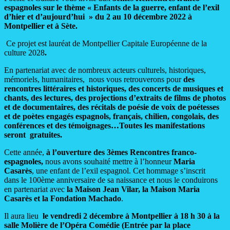
espagnoles sur le thème « Enfants de la guerre, enfant de l’exil
d’hier et d’aujourd’hui » du 2 au 10 décembre 2022 à
Montpellier et à Sète.
Ce projet est lauréat de Montpellier Capitale Européenne de la
culture 2028
.
En partenariat avec de nombreux acteurs culturels, historiques,
mémoriels, humanitaires, nous vous retrouverons pour
des
rencontres littéraires et historiques, des concerts de musiques et
chants, des lectures, des projections d’extraits de films de photos
et de documentaires, des récitals de poésie de voix de poétesses
et de poètes engagés espagnols, français, chilien, congolais, des
conférences et des témoignages…Toutes les manifestations
seront gratuites.
Cette année,
à l’ouverture des 3èmes Rencontres franco-
espagnoles,
nous avons souhaité mettre à l’honneur
Maria
Casarès
, une enfant de l’exil espagnol. Cet hommage s’inscrit
dans le 100ème anniversaire de sa naissance et nous le conduirons
en partenariat avec
la Maison Jean Vilar, la Maison Maria
Casarès et la Fondation Machado
.
Il aura lieu
le vendredi 2 décembre à Montpellier à 18 h 30
à la
salle Molière de l’Opéra Comédie (Entrée par la place