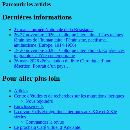
Parcourir les articles
Dernières informations
27 mai : Journée Nationale de la Résistance
26-27 novembre 2026 – Colloque international. Les racines
féminines de l’humanitaire : Féminisme, pacifisme,
antifascisme (Europe, 1914-1956)
19-20 novembre 2026 – Colloque international. Expériences
migratoires à l’ère contemporaine
26 mars 2026 -Présentation du livre Chronique d’une
désertion. Portrait d’un pays…
Pour aller plus loin
Articles
Centre d’études et de recherches sur les migrations ibériques
Nous rejoindre
Enrichissements
La revue Exils et migrations ibériques aux XXe et XXIe
siècles
Commander la revue
Le prochain Café virtuel d’Adelante!