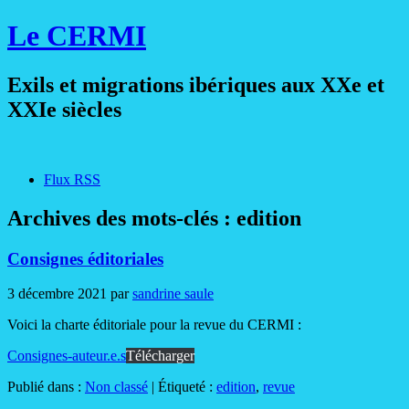
Le CERMI
Exils et migrations ibériques aux XXe et
XXIe siècles
Flux RSS
Archives des mots-clés :
edition
Consignes éditoriales
3 décembre 2021
par
sandrine saule
Voici la charte éditoriale pour la revue du CERMI :
Consignes-auteur.e.s
Télécharger
Publié dans :
Non classé
|
Étiqueté :
edition
,
revue