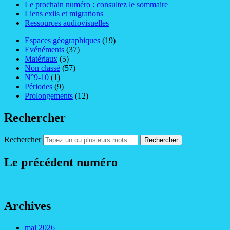
Le prochain numéro : consultez le sommaire
Liens exils et migrations
Ressources audiovisuelles
Espaces géographiques
(19)
Evénéments
(37)
Matériaux
(5)
Non classé
(57)
N°9-10
(1)
Périodes
(9)
Prolongements
(12)
Rechercher
Rechercher
Le précédent numéro
Archives
mai 2026