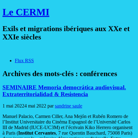
Le CERMI
Exils et migrations ibériques aux XXe et
XXIe siècles
Flux RSS
Archives des mots-clés :
conférences
SEMINAIRE Memoria democrática audiovisual.
Extraterritorialidad & Resistencia
1 mai 2022
4 mai 2022
par
sandrine saule
Manuel Palacio, Carmen Ciller, Ana Mejón et Rubén Romero de
l’Institut Universitaire du Cinéma Espagnol de l’Université Carlos
III de Madrid (IUCE-UC3M) et l’écrivain Kiko Herrero organisent
à Paris (
Institut Cervantes
, 7 rue Quentin Bauchard, 75008 Paris)