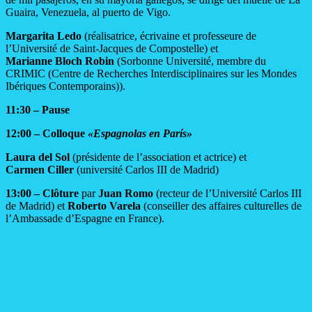
Guaira, Venezuela, al puerto de Vigo.
Margarita Ledo
(réalisatrice, écrivaine et professeure de
l’Université de Saint-Jacques de Compostelle) et
Marianne Bloch Robin
(Sorbonne Université, membre du
CRIMIC (Centre de Recherches Interdisciplinaires sur les Mondes
Ibériques Contemporains)).
11:30 – Pause
12:00 – Colloque
«Espagnolas en París»
Laura del Sol
(présidente de l’association et actrice) et
Carmen Ciller
(université Carlos III de Madrid)
13:00 – Clôture
par
Juan Romo
(recteur de l’Université Carlos III
de Madrid) et
Roberto Varela
(conseiller des affaires culturelles de
l’Ambassade d’Espagne en France).