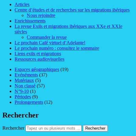
Articles
Centre d’études et de recherches sur les migrations ibériques
Nous rejoindre
Enrichissements
La revue Exils et migrations ibériques aux XXe et XXIe
siècles
Commander la revue
Le prochain Café virtuel d’Adelante!
Le prochain numéro : consultez le sommaire
Liens exils et migrations
Ressources audiovisuelles
Espaces géographiques
(19)
Evénéments
(37)
Matériaux
(5)
Non classé
(57)
N°9-10
(1)
Périodes
(9)
Prolongements
(12)
Rechercher
Rechercher