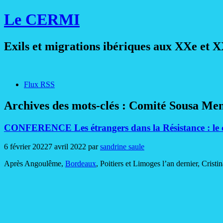
Le CERMI
Exils et migrations ibériques aux XXe et X
Flux RSS
Archives des mots-clés :
Comité Sousa Me
CONFERENCE Les étrangers dans la Résistance : le c
6 février 2022
7 avril 2022
par
sandrine saule
Après Angoulême,
Bordeaux
, Poitiers et Limoges l’an dernier, Crist